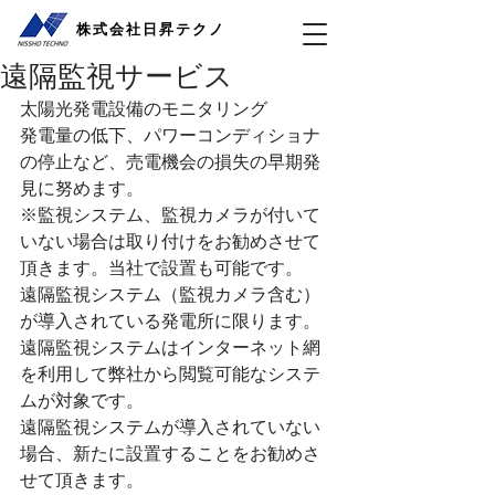
株式会社日昇テクノ
遠隔監視サービス
太陽光発電設備のモニタリング
発電量の低下、パワーコンディショナ
の停止など、売電機会の損失の早期発
見に努めます。
※監視システム、監視カメラが付いて
いない場合は取り付けをお勧めさせて
頂きます。当社で設置も可能です。
遠隔監視システム（監視カメラ含む）
が導入されている発電所に限ります。
遠隔監視システムはインターネット網
を利用して弊社から閲覧可能なシステ
ムが対象です。
遠隔監視システムが導入されていない
場合、新たに設置することをお勧めさ
せて頂きます。