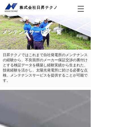
株式会社日昇テクノ
メンテンスサービス一覧
日昇テクノではこれまで自社発電所のメンテナンス
の経験から、不良箇所のメーカー保証交渉の裏付け
とする検証データを構築し経験実績から生まれた、
技術経験を活かし、太陽光発電所に於ける必要な点
検、メンテナンスサービスを提供することが可能で
す。